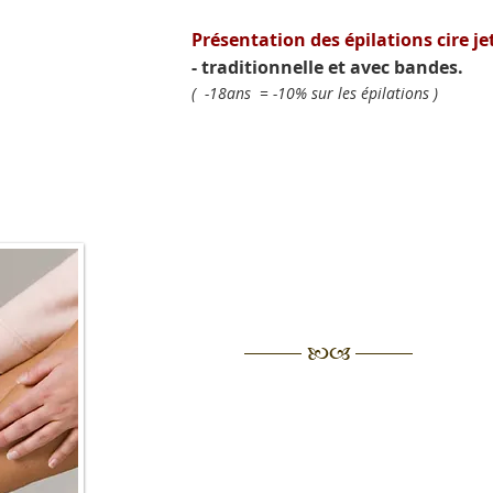
Présentation des épilations cire je
- traditionnelle et avec bandes.
( -18ans = -10% sur les épilations )