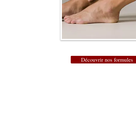
Découvrir nos formules