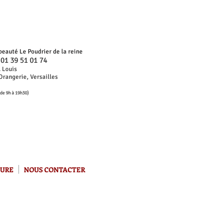
 beauté Le Poudrier de la reine
01 39 51 01 74
:
. Louis
'Orangerie, Versailles
 de 9h à 19h30)
URE
NOUS CONTACTER